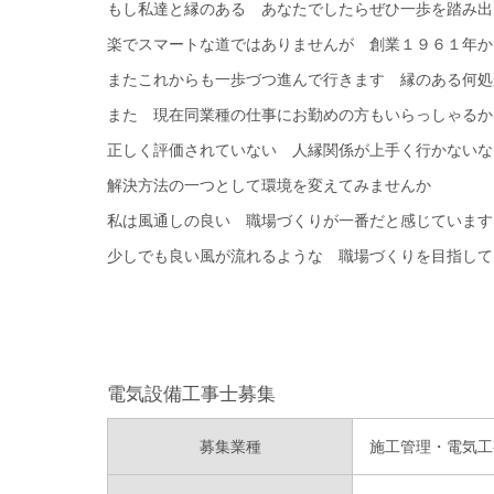
もし私達と縁のある あなたでしたらぜひ一歩を踏み出
楽でスマートな道ではありませんが 創業１９６１年か
またこれからも一歩づつ進んで行きます 縁のある何処
また 現在同業種の仕事にお勤めの方もいらっしゃるか
正しく評価されていない 人縁関係が上手く行かないな
解決方法の一つとして環境を変えてみませんか
私は風通しの良い 職場づくりが一番だと感じています
少しでも良い風が流れるような 職場づくりを目指して
電気設備工事士募集
募集業種
施工管理・電気工