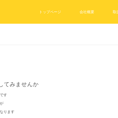
トップページ
会社概要
取
してみませんか
です
が
なります