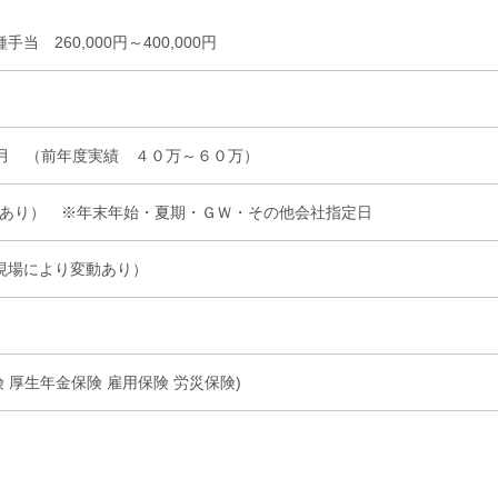
当 260,000円～400,000円
2月 （前年度実績 ４０万～６０万）
あり） ※年末年始・夏期・ＧＷ・その他会社指定日
（各現場により変動あり）
 厚生年金保険 雇用保険 労災保険)