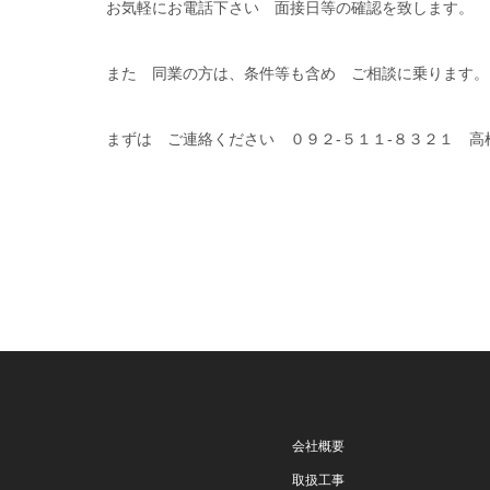
お気軽にお電話下さい 面接日等の確認を致します。
また 同業の方は、条件等も含め ご相談に乗ります。
まずは ご連絡ください ０９２-５１１-８３２１ 高
会社概要
取扱工事