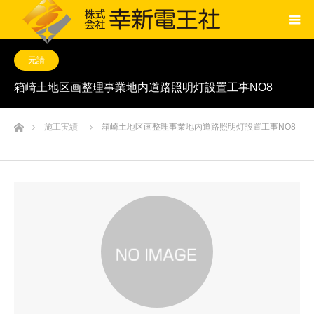
元請
箱崎土地区画整理事業地内道路照明灯設置工事NO8
ホーム
施工実績
箱崎土地区画整理事業地内道路照明灯設置工事NO8