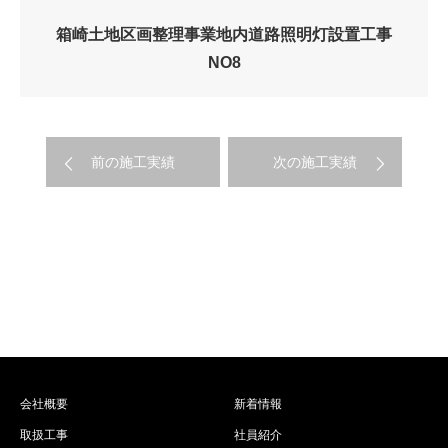
箱崎土地区画整理事業地内道路照明灯設置工事
NO8
前の施工実績
次の施工実績
会社概要
新着情報
取扱工事
社員紹介