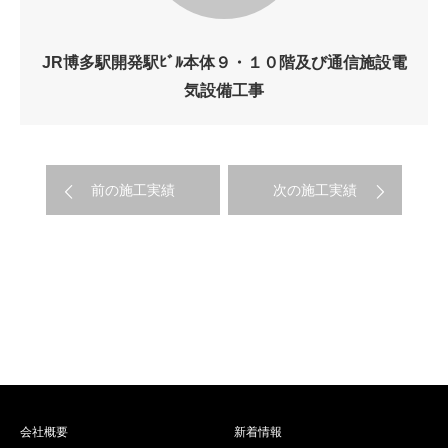
JR博多駅開発駅ﾋﾞﾙ本体９・１０階及び通信施設電
気設備工事
前の施工実績
次の施工実績
会社概要
新着情報