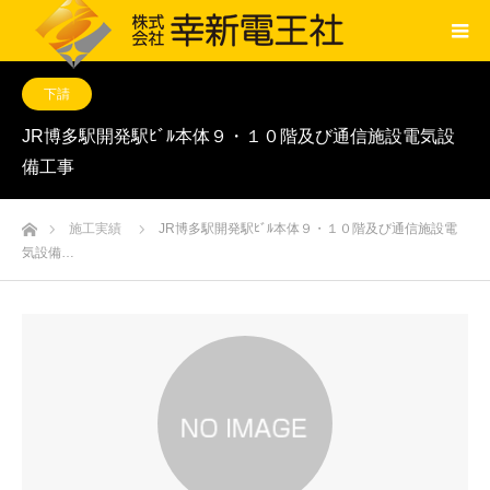
下請
JR博多駅開発駅ﾋﾞﾙ本体９・１０階及び通信施設電気設
備工事
ホーム
施工実績
JR博多駅開発駅ﾋﾞﾙ本体９・１０階及び通信施設電
気設備…